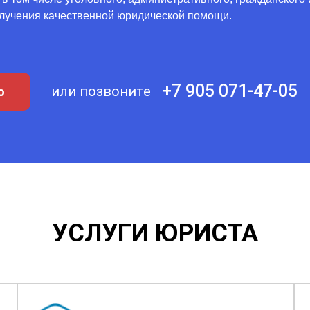
лучения качественной юридической помощи.
+7 905 071-47-05
или позвоните
ю
УСЛУГИ ЮРИСТА