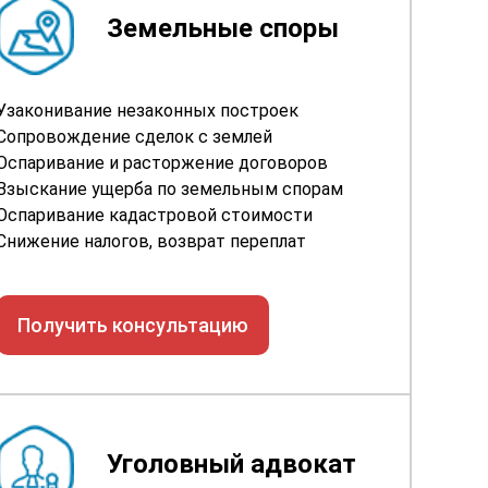
Земельные споры
Узаконивание незаконных построек
Сопровождение сделок с землей
Оспаривание и расторжение договоров
Взыскание ущерба по земельным спорам
Оспаривание кадастровой стоимости
Снижение налогов, возврат переплат
Получить консультацию
Уголовный адвокат