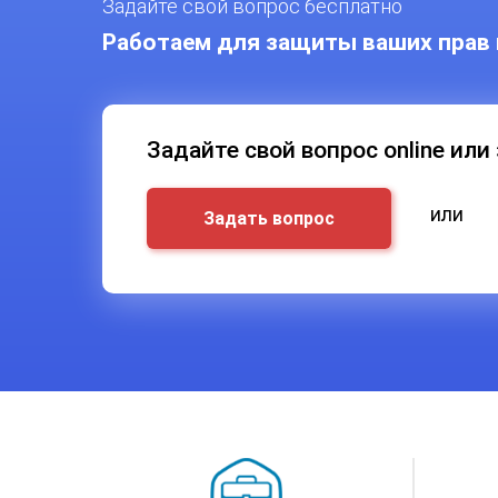
Задайте свой вопрос бесплатно
Работаем для защиты ваших прав 
Задайте свой вопрос online или
или
Задать вопрос