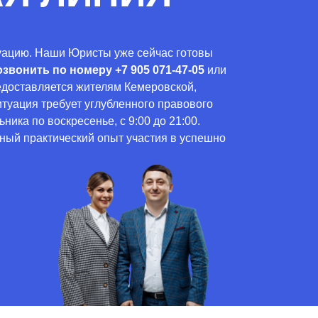
уацию. Наши Юристы уже сейчас готовы
озвонить по номеру
+7 905 071-47-05
или
едоставляется жителям Кемеровской,
итуация требует углубленного правового
ика по воскресенье, с 9:00 до 21:00.
ый практический опыт участия в успешно