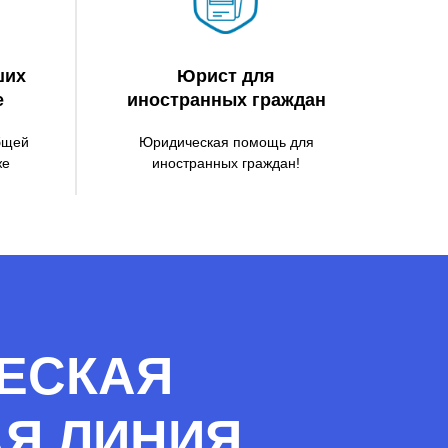
ших
Юрист для
е
иностранных граждан
бщей
Юридическая помощь для
же
иностранных граждан!
ЕСКАЯ
АЯ ЛИНИЯ