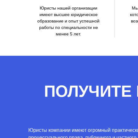
Юристы нашей организации
Мы
имеют высшее юридическое
кот
образование и опыт успешной
воз
работы по специальности не
менее 5 лет.
ПОЛУЧИТЕ
Юристы компании имеют огромный практически
процессуального права, публичного и частного