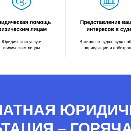
идическая помощь
Представление ва
изическим лицам
интересов в суд
Юридические услуги
В мировых судах, судах о
физическим лицам
юрисдикции и арбитра
ЛАТНАЯ ЮРИДИЧ
ТАЦИЯ – ГОРЯЧ