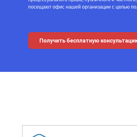
посещают офис нашей организации с целью по
Получить бесплатную консультаци