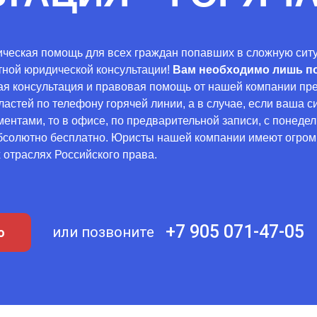
ическая помощь для всех граждан попавших в сложную сит
тной юридической консультации!
Вам необходимо лишь п
ая консультация и правовая помощь от нашей компании пр
стей по телефону горячей линии, а в случае, если ваша с
нтами, то в офисе, по предварительной записи, с понедельн
солютно бесплатно. Юристы нашей компании имеют огромн
отраслях Российского права.
+7 905 071-47-05
или позвоните
ю